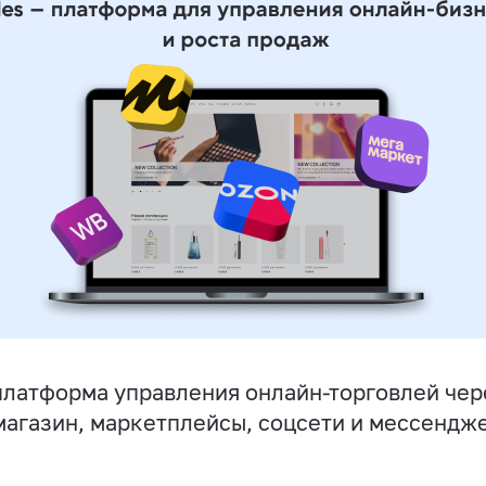
латформа управления онлайн-торговлей чер
магазин, маркетплейсы, соцсети и мессендж