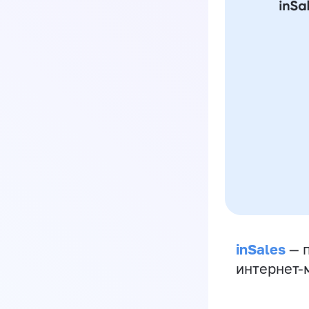
inSales
— п
интернет-